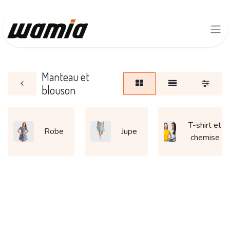
Manteau et
blouson
T-shirt et
Robe
Jupe
chemise