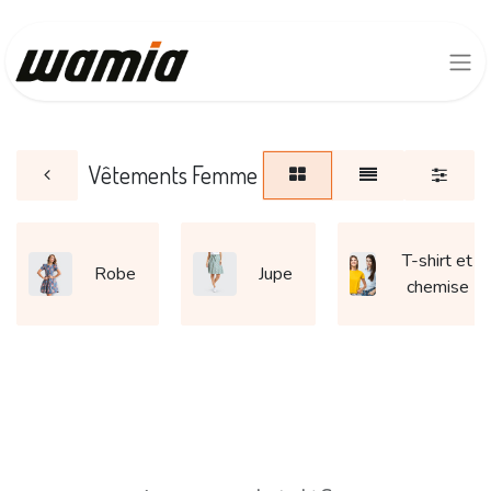
Vêtements Femme
T-shirt et
Robe
Jupe
chemise