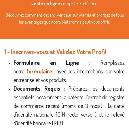
vente en ligne
complète et efficace.
Découvrez comment devenir vendeur sur Wamia et profitez de tous
les avantages que notre plateforme peut vous offrir.
1 - Inscrivez-vous et Validez Votre Profil
Formulaire en Ligne
: Remplissez
notre
formulaire
avec les informations sur votre
entreprise et vos produits.
Documents Requis
: Préparez les documents
essentiels, notamment la patente, l’extrait de registre
de commerce récent (moins de 3 mois) , la carte
d'identité nationale (CIN recto verso ) et le relevé
d'identité bancaire (RIB).