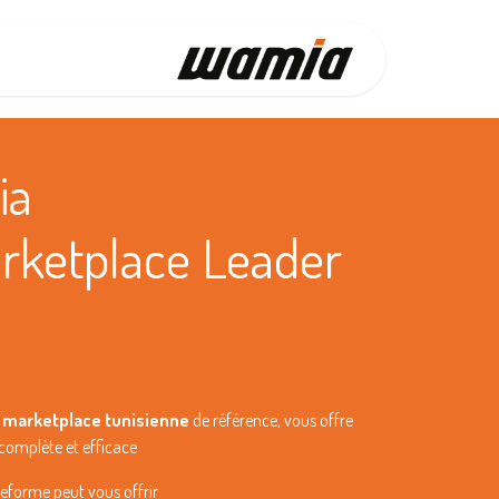
الرئيسية
ia
arketplace Leader
a marketplace tunisienne
de référence, vous offre
complète et efficace.
forme peut vous offrir.