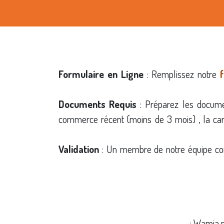
Formulaire en Ligne
: Remplissez notre
Documents Requis
: Préparez les documen
commerce récent (moins de 3 mois) , la carte 
Validation
: Un membre de notre équipe com
Wamia pr