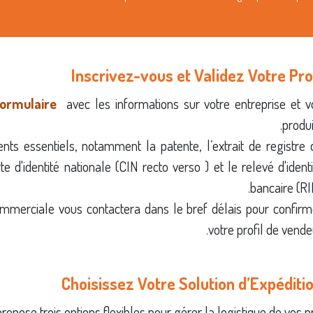
formulaire
avec les informations sur votre entreprise et v
produi
ts essentiels, notamment la patente, l’extrait de registre 
d'identité nationale (CIN recto verso ) et le relevé d'identi
bancaire (RI
merciale vous contactera dans le bref délais pour confirm
votre profil de vende
opose trois options flexibles pour gérer la logistique de vos pro