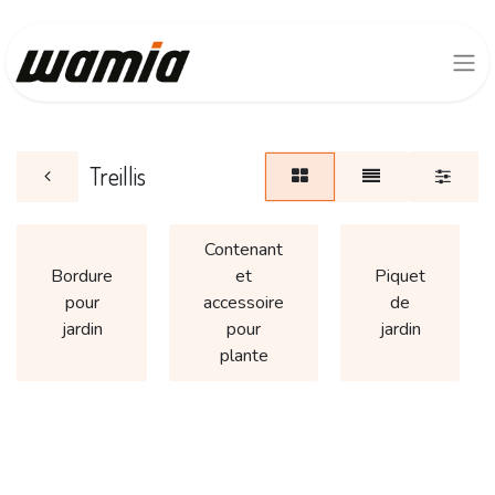
Treillis
Contenant
Bordure
et
Piquet
pour
accessoire
de
jardin
pour
jardin
plante