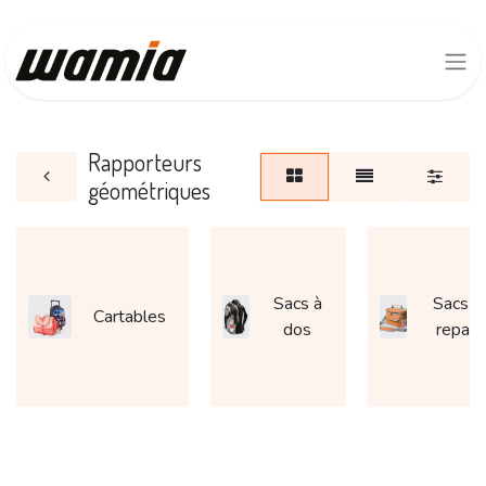
Rapporteurs
géométriques
Sacs à
Sacs à
Cartables
dos
repas