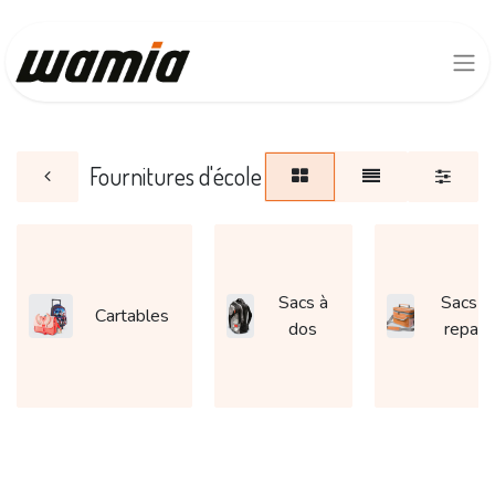
Fournitures d'école
Sacs à
Sacs à
Cartables
dos
repas