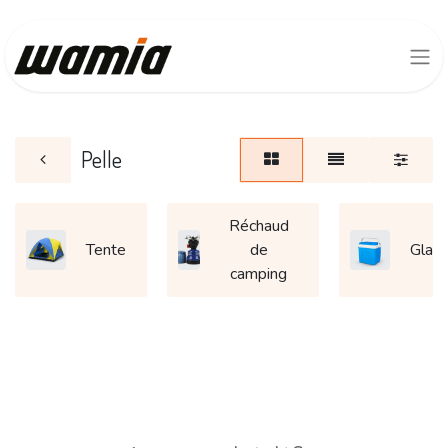
Pelle
Réchaud
Tente
de
Glaci
camping