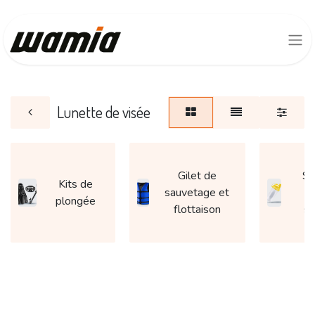
Lunette de visée
Gilet de
Sh
Kits de
sauvetage et
p
plongée
flottaison
sp