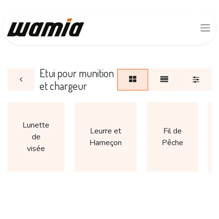
Etui pour munition
et chargeur
Lunette
Leurre et
Fil de
de
Hameçon
Pêche
visée