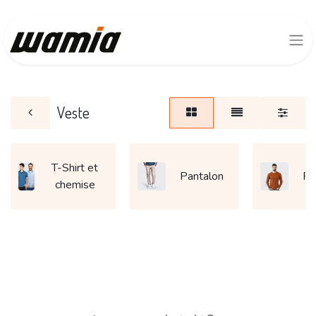
Veste
T-Shirt et
Pantalon
Pu
chemise