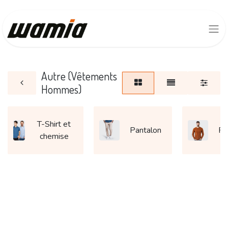
Autre (Vêtements
Hommes)
T-Shirt et
Pantalon
Pu
chemise