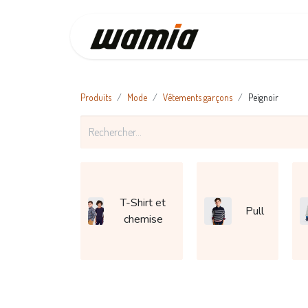
Accueil
Produits
Mode
Vêtements garçons
Peignoir
T-Shirt et
Pull
chemise