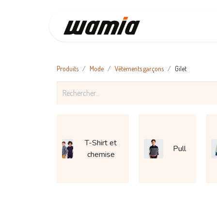
Accueil
Produits
Mode
Vêtements garçons
Gilet
T-Shirt et
Pull
chemise