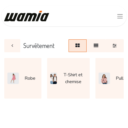
Survêtement
T-Shirt et
Robe
Pull
chemise