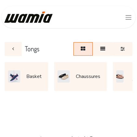
Tongs
M
Basket
Chaussures
et