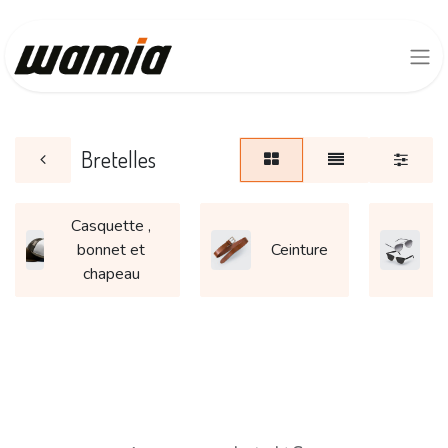
Bretelles
Casquette ,
bonnet et
Ceinture
L
chapeau