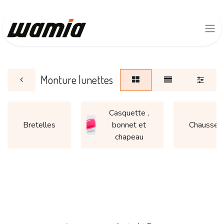
Monture lunettes
Casquette ,
Bretelles
bonnet et
Chausset
chapeau