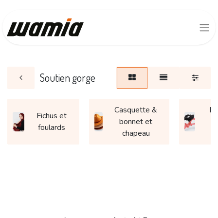
Soutien gorge
Casquette &
Ba
Fichus et
bonnet et
e
foulards
chapeau