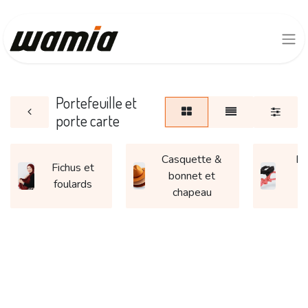
Portefeuille et
porte carte
Casquette &
Ba
Fichus et
bonnet et
e
foulards
chapeau