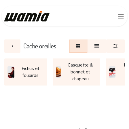
Cache oreilles
Casquette &
Ba
Fichus et
bonnet et
e
foulards
chapeau