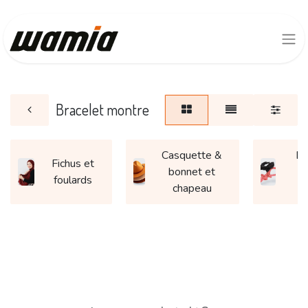
Bracelet montre
Casquette &
Ba
Fichus et
bonnet et
e
foulards
chapeau