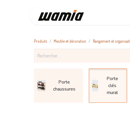
Accueil
Produits
Meuble et décoration
Rangement et organisat
Porte
Porte
clés
chaussures
mural