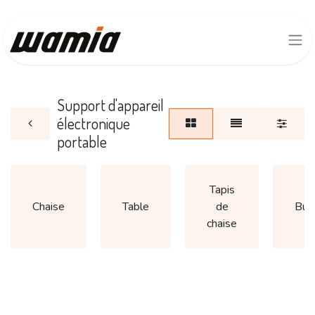
Support d'appareil
électronique
portable
Tapis
Chaise
Table
de
Bur
chaise