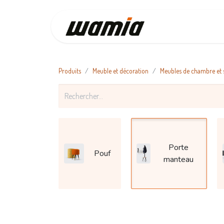
Accueil
Produits
Meuble et décoration
Meubles de chambre et 
Porte
Pouf
manteau