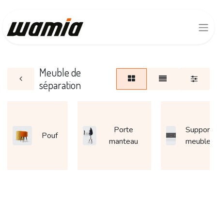
Meuble de
séparation
Porte
Support 
Pouf
manteau
meuble 