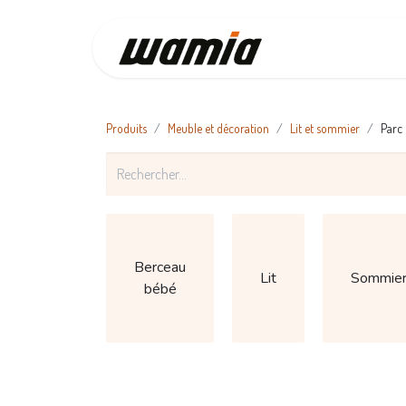
Accueil
Produits
Meuble et décoration
Lit et sommier
Parc
Berceau
Lit
Sommie
bébé