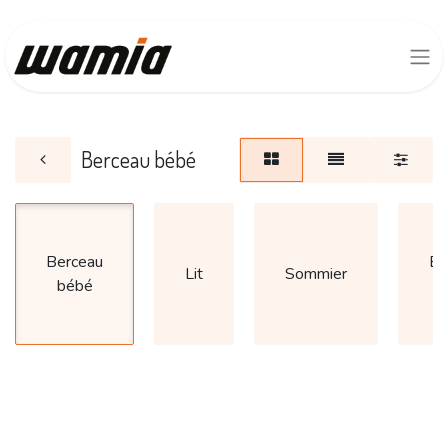
Berceau bébé
Berceau
Ba
Lit
Sommier
bébé
d