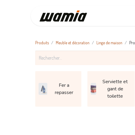
Accueil
Produits
Meuble et décoration
Linge de maison
Pro
Serviette et
Fer a
gant de
repasser
toilette