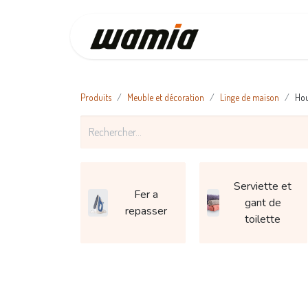
Accueil
Produits
Meuble et décoration
Linge de maison
Hou
Serviette et
Fer a
gant de
repasser
toilette