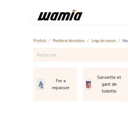
Accueil
Produits
Meuble et décoration
Linge de maison
Hou
Serviette et
Fer a
gant de
repasser
toilette