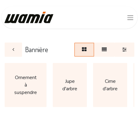
Bannière
Ornement
Jupe
Cime
à
d'arbre
d'arbre
suspendre