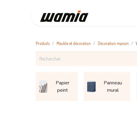
Accueil
Produits
Meuble et décoration
Décoration maison
Papier
Panneau
peint
mural