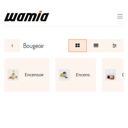
Bougeoir
Encensoir
Encens
Dif