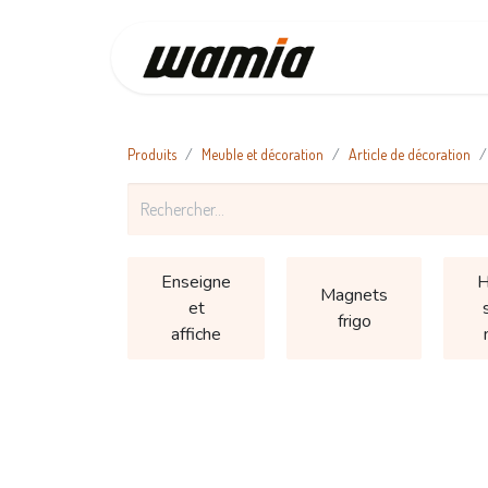
Accueil
Produits
Meuble et décoration
Article de décoration
Enseigne
H
Magnets
et
frigo
affiche