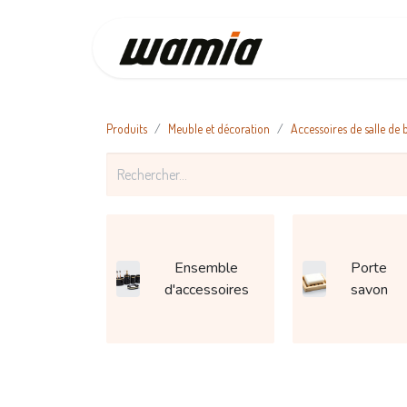
Accueil
Produits
Meuble et décoration
Accessoires de salle de 
Ensemble
Porte
d'accessoires
savon