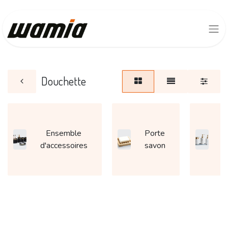
Douchette
Ensemble
Porte
D
d'accessoires
savon