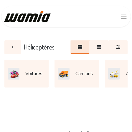
Hélicoptères
Voitures
Camions
Av