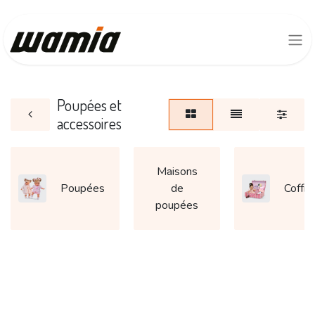
Poupées et
accessoires
Maisons
Poupées
de
Coffre
poupées