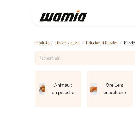
Accueil
Produits
Jeux et Jouets
Peluches et Puzzles
Puzzle
Animaux
Oreillers
en peluche
en peluche