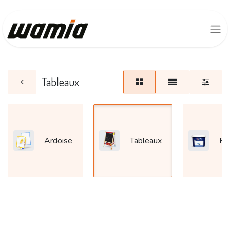
Tableaux
Ardoise
Tableaux
Pe