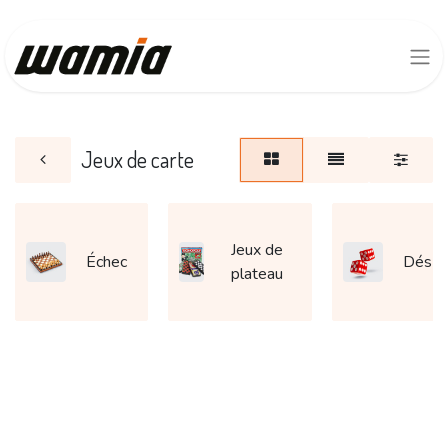
Jeux de carte
Jeux de
Échec
Dés
plateau