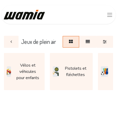
Jeux de plein air
Vélos et
Pistolets et
véhicules
fléchettes
pour enfants