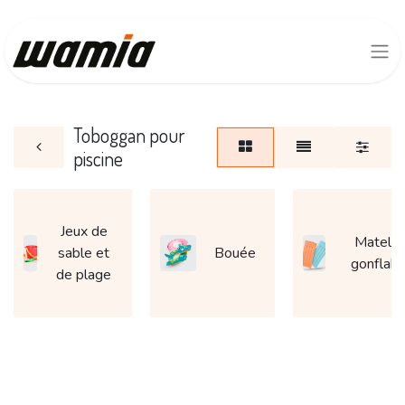
Toboggan pour
piscine
Jeux de
Matela
sable et
Bouée
gonflabl
de plage