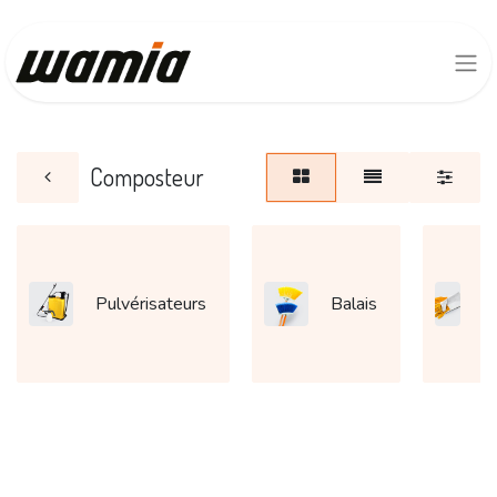
Composteur
G
Pulvérisateurs
Balais