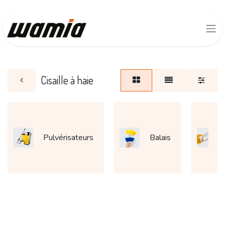
Cisaille à haie
G
Pulvérisateurs
Balais