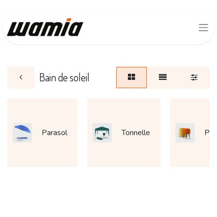
Bain de soleil
Parasol
Tonnelle
Pou