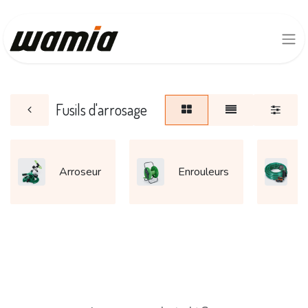
Fusils d'arrosage
Arroseur
Enrouleurs
d