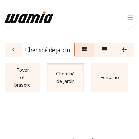
Cheminé de jardin
Foyer
Cheminé
et
Fontaine
de jardin
braséro