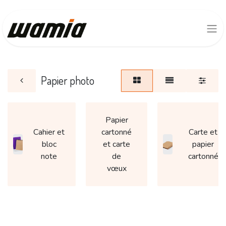
Papier photo
Papier
Cahier et
cartonné
Carte et
bloc
et carte
papier
note
de
cartonné
vœux